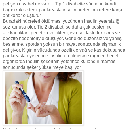
gelişen diyabet de vardır. Tip 1 diyabette vücudun kendi
bağışıklık sistemi pankreasta insülin üreten hücrelere karşı
antikorlar oluşturur.
Buradaki hücreleri öldürmesi yüzünden insülin yetersizliği
söz konusu olur. Tip 2 diyabet ise daha çok beslenme
alışkanlıkları, genetik özellikler, çevresel faktörler, stres ve
obezite nedenleriyle oluşuyor. Genelde düzensiz ve yanlış
beslenme, spordan yoksun bir hayat sonucunda şişmanlık
gelişiyor. Kişinin vücudunda özellikle yağ ve kas dokusunda
pankreastan yeterince insülin üretilmesine rağmen hedef
organlarda insülin şekerinin yeterince kullandırılmaması
sonucunda şeker yükselmeye başlıyor.