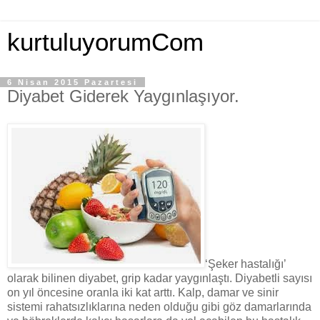
kurtuluyorumCom
6 Nisan 2015 Pazartesi
Diyabet Giderek Yaygınlaşıyor.
‘Şeker hastalığı’
olarak bilinen diyabet, grip kadar yaygınlaştı. Diyabetli sayısı
on yıl öncesine oranla iki kat arttı. Kalp, damar ve sinir
sistemi rahatsızlıklarına neden olduğu gibi göz damarlarında