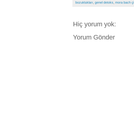
bozuklukları
,
genel detoks
,
mora bach çiç
Hiç yorum yok:
Yorum Gönder