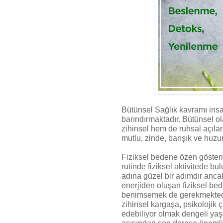
Bütünsel Sağlık kavramı insa
barındırmaktadır. Bütünsel o
zihinsel hem de ruhsal açılar
mutlu, zinde, barışık ve huzu
Fiziksel bedene özen gösterip
rutinde fiziksel aktivitede 
adına güzel bir adımdır anca
enerjiden oluşan fiziksel bed
benimsemek de gerekmektedir
zihinsel kargaşa, psikolojik 
edebiliyor olmak dengeli yaş