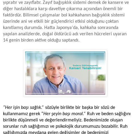
yıpratır ve zayıflatır. Zayıf bağışıklık sistemi demek de kansere ve
diğer hastalıklara karşı davetiye çıkarma açısından önemli bir
faktördür. Bilimsel çalışmalar bol kahkahanın bağışıklık sistemi
üzerinde ani ve etkili bir güçlendirici etkisi olduğunu çoktan
kanıtlamış durumda. Hatta Japonya'da, kahkaha sonrasında
yapılan analizlerde, doğal öldürücü adı verilen hücreleri uyaran
14 genin birden aktive olduğu saptandı.
“Her işin başı sağlık.”
sözüyle birlikte bir başka bir sözü de
kullanmamız gerek “
Her şeyin başı moral.”
Ruh ve beden sağlığını
birlikte düşünmeli ve değerlendirmeliyiz. Bedenimizde oluşan
sorunlar ruh sağlığımızı ve psikolojik durumumuzu bozabilir. Ruh
sağlığımızda meydana gelen değişimler de bedenimizi