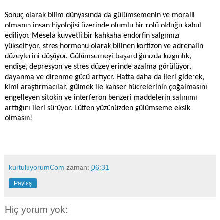
Sonuç olarak bilim dünyasında da
gülümsemenin ve moralli
olmanın insan biyolojisi üzerinde olumlu bir rolü olduğu kabul
ediliyor. Mesela kuvvetli bir kahkaha endorfin salgımızı
yükseltiyor, stres hormonu olarak bilinen kortizon ve adrenalin
düzeylerini düşüyor. Gülümsemeyi başardığınızda kızgınlık,
endişe, depresyon ve stres düzeylerinde azalma görülüyor,
dayanma ve direnme gücü artıyor. Hatta daha da ileri giderek,
kimi araştırmacılar, gülmek ile kanser hücrelerinin çoğalmasını
engelleyen sitokin ve interferon benzeri maddelerin salınımı
arttığını ileri sürüyor. Lütfen yüzünüzden gülümseme eksik
olmasın!
kurtuluyorumCom
zaman:
06:31
Paylaş
Hiç yorum yok: