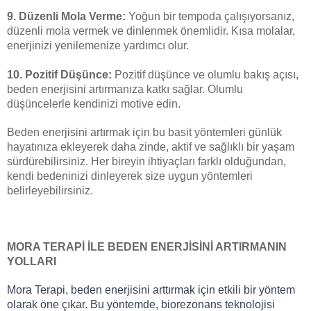
9.
Düzenli Mola Verme:
Yoğun bir tempoda çalışıyorsanız,
düzenli mola vermek ve dinlenmek önemlidir. Kısa molalar,
enerjinizi yenilemenize yardımcı olur.
10.
Pozitif Düşünce:
Pozitif düşünce ve olumlu bakış açısı,
beden enerjisini artırmanıza katkı sağlar. Olumlu
düşüncelerle kendinizi motive edin.
Beden enerjisini artırmak için bu basit yöntemleri günlük
hayatınıza ekleyerek daha zinde, aktif ve sağlıklı bir yaşam
sürdürebilirsiniz. Her bireyin ihtiyaçları farklı olduğundan,
kendi bedeninizi dinleyerek size uygun yöntemleri
belirleyebilirsiniz.
MORA TERAPİ İLE BEDEN ENERJİSİNİ ARTIRMANIN
YOLLARI
Mora Terapi, beden enerjisini arttırmak için etkili bir yöntem
olarak öne çıkar. Bu yöntemde, biorezonans teknolojisi