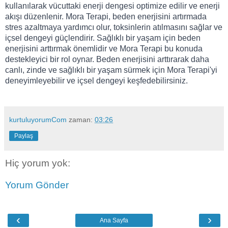
kullanılarak vücuttaki enerji dengesi optimize edilir ve enerji
akışı düzenlenir. Mora Terapi, beden enerjisini artırmada
stres azaltmaya yardımcı olur, toksinlerin atılmasını sağlar ve
içsel dengeyi güçlendirir. Sağlıklı bir yaşam için beden
enerjisini arttırmak önemlidir ve Mora Terapi bu konuda
destekleyici bir rol oynar. Beden enerjisini arttırarak daha
canlı, zinde ve sağlıklı bir yaşam sürmek için Mora Terapi'yi
deneyimleyebilir ve içsel dengeyi keşfedebilirsiniz.
kurtuluyorumCom
zaman:
03:26
Paylaş
Hiç yorum yok:
Yorum Gönder
‹
›
Ana Sayfa