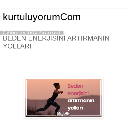
kurtuluyorumCom
7 Ağustos 2023 Pazartesi
BEDEN ENERJİSİNİ ARTIRMANIN
YOLLARI