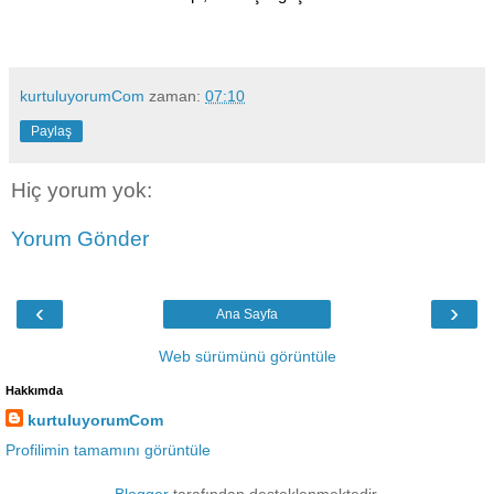
kurtuluyorumCom
zaman:
07:10
Paylaş
Hiç yorum yok:
Yorum Gönder
‹
›
Ana Sayfa
Web sürümünü görüntüle
Hakkımda
kurtuluyorumCom
Profilimin tamamını görüntüle