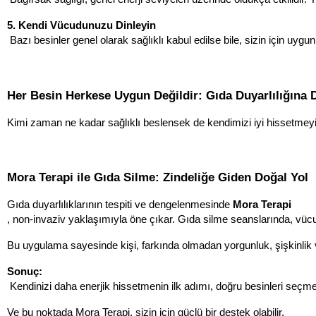
5. Kendi Vücudunuzu Dinleyin
 Bazı besinler genel olarak sağlıklı kabul edilse bile, sizin için uyg
Her Besin Herkese Uygun Değildir: Gıda Duyarlılığına D
Kimi zaman ne kadar sağlıklı beslensek de kendimizi iyi hissetmeyiz. B
Mora Terapi ile Gıda Silme: Zindeliğe Giden Doğal Yol
Gıda duyarlılıklarının tespiti ve dengelenmesinde 
Mora Terapi
, non-invaziv yaklaşımıyla öne çıkar. Gıda silme seanslarında, vücud
Bu uygulama sayesinde kişi, farkında olmadan yorgunluk, şişkinlik v
Sonuç:
 Kendinizi daha enerjik hissetmenin ilk adımı, doğru besinleri seçme
Ve bu noktada Mora Terapi, sizin için güçlü bir destek olabilir.