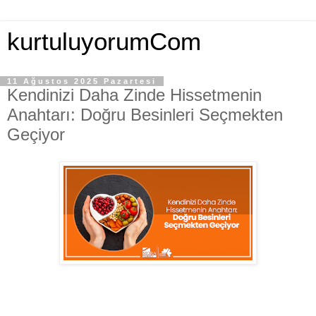
kurtuluyorumCom
11 Ağustos 2025 Pazartesi
Kendinizi Daha Zinde Hissetmenin
Anahtarı: Doğru Besinleri Seçmekten
Geçiyor