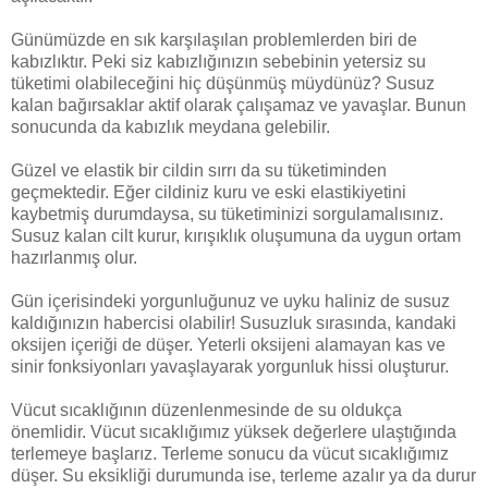
Günümüzde en sık karşılaşılan problemlerden biri de
kabızlıktır. Peki siz kabızlığınızın sebebinin yetersiz su
tüketimi olabileceğini hiç düşünmüş müydünüz? Susuz
kalan bağırsaklar aktif olarak çalışamaz ve yavaşlar. Bunun
sonucunda da kabızlık meydana gelebilir.
Güzel ve elastik bir cildin sırrı da su tüketiminden
geçmektedir. Eğer cildiniz kuru ve eski elastikiyetini
kaybetmiş durumdaysa, su tüketiminizi sorgulamalısınız.
Susuz kalan cilt kurur, kırışıklık oluşumuna da uygun ortam
hazırlanmış olur.
Gün içerisindeki yorgunluğunuz ve uyku haliniz de susuz
kaldığınızın habercisi olabilir!
Susuzluk sırasında, kandaki
oksijen içeriği de düşer. Yeterli oksijeni alamayan kas ve
sinir fonksiyonları yavaşlayarak yorgunluk hissi oluşturur.
Vücut sıcaklığının düzenlenmesinde de su oldukça
önemlidir. Vücut sıcaklığımız yüksek değerlere ulaştığında
terlemeye başlarız. Terleme sonucu da vücut sıcaklığımız
düşer. Su eksikliği durumunda ise, terleme azalır ya da durur