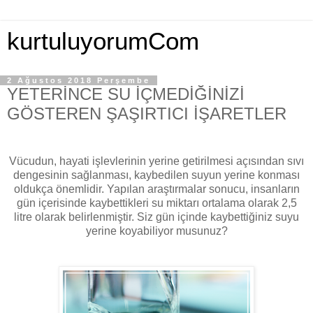
kurtuluyorumCom
2 Ağustos 2018 Perşembe
YETERİNCE SU İÇMEDİĞİNİZİ
GÖSTEREN ŞAŞIRTICI İŞARETLER
Vücudun, hayati işlevlerinin yerine getirilmesi açısından sıvı
dengesinin sağlanması, kaybedilen suyun yerine konması
oldukça önemlidir. Yapılan araştırmalar sonucu, insanların
gün içerisinde kaybettikleri su miktarı ortalama olarak 2,5
litre olarak belirlenmiştir.
Siz gün içinde kaybettiğiniz suyu
yerine koyabiliyor musunuz?