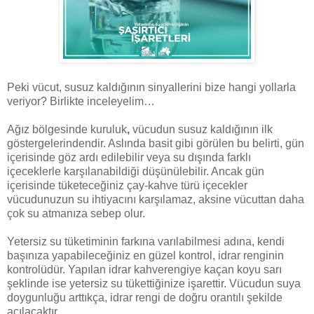
Peki vücut, susuz kaldığının sinyallerini bize hangi yollarla
veriyor? Birlikte inceleyelim…
Ağız bölgesinde kuruluk
,
vücudun susuz kaldığının ilk
göstergelerindendir. Aslında basit gibi görülen bu belirti, gün
içerisinde göz ardı edilebilir veya su dışında farklı
içeceklerle karşılanabildiği düşünülebilir. Ancak gün
içerisinde tüketeceğiniz çay-kahve türü içecekler
vücudunuzun su ihtiyacını karşılamaz, aksine vücuttan daha
çok su atmanıza sebep olur.
Yetersiz su tüketiminin farkına varılabilmesi adına, kendi
başınıza yapabileceğiniz en güzel kontrol, idrar renginin
kontrolüdür. Yapılan idrar kahverengiye kaçan koyu sarı
şeklinde ise yetersiz su tükettiğinize işarettir. Vücudun suya
doygunluğu arttıkça, idrar rengi de doğru orantılı şekilde
açılacaktır.