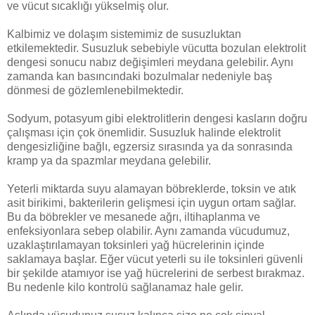
ve vücut sıcaklığı yükselmiş olur.
Kalbimiz ve dolaşım sistemimiz de susuzluktan
etkilemektedir. Susuzluk sebebiyle vücutta bozulan elektrolit
dengesi sonucu nabız değişimleri meydana gelebilir. Aynı
zamanda kan basıncındaki bozulmalar nedeniyle baş
dönmesi de gözlemlenebilmektedir.
Sodyum, potasyum gibi elektrolitlerin dengesi kasların doğru
çalışması için çok önemlidir. Susuzluk halinde elektrolit
dengesizliğine bağlı, egzersiz sırasında ya da sonrasında
kramp ya da spazmlar meydana gelebilir.
Yeterli miktarda suyu alamayan böbreklerde, toksin ve atık
asit birikimi, bakterilerin gelişmesi için uygun ortam sağlar.
Bu da böbrekler ve mesanede ağrı, iltihaplanma ve
enfeksiyonlara sebep olabilir. Aynı zamanda vücudumuz,
uzaklaştırılamayan toksinleri yağ hücrelerinin içinde
saklamaya başlar. Eğer vücut yeterli su ile toksinleri güvenli
bir şekilde atamıyor ise yağ hücrelerini de serbest bırakmaz.
Bu nedenle kilo kontrolü sağlanamaz hale gelir.